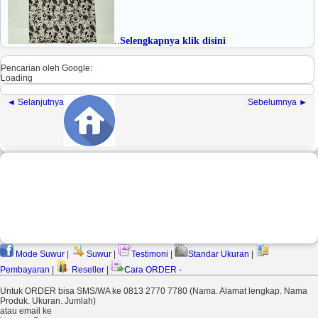
..
Selengkapnya klik disini
Pencarian oleh Google:
Loading
◄ Selanjutnya
Sebelumnya ►
Mode Suwur
|
Suwur
|
Testimoni
|
Standar Ukuran
|
Pembayaran
|
Reseller
|
Cara ORDER -
Untuk ORDER bisa SMS/WA ke 0813 2770 7780 (Nama. Alamat lengkap. Nama
Produk. Ukuran. Jumlah)
atau email ke