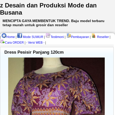
z Desain dan Produksi Mode dan
Busana
MENCIPTA GAYA MEMBENTUK TREND. Baju model terbaru
tetap murah untuk grosir dan reseller
|
Home
|
Mode SUWUR
|
Testimoni
|
Pembayaran
|
Reseller
|
Cara ORDER
|
- Versi WEB -
|
Dress Pesisir Panjang 120cm