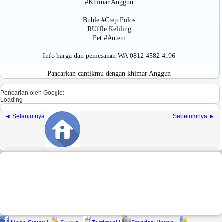
#Khimar Anggun
Buble #Crep Polos
RUffle Keliling
Pet #Antem
Info harga dan pemesanan WA 0812 4582 4196
Pancarkan cantikmu dengan khimar Anggun
Pencarian oleh Google:
Loading
◄ Selanjutnya
Sebelumnya ►